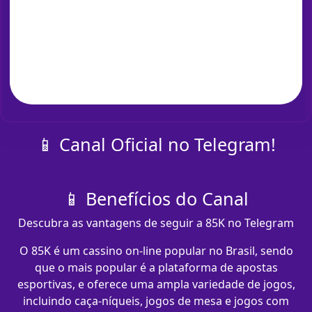
📱 Canal Oficial no Telegram!
📱 Benefícios do Canal
Descubra as vantagens de seguir a 85K no Telegram
O 85K é um cassino on-line popular no Brasil, sendo
que o mais popular é a plataforma de apostas
esportivas, e oferece uma ampla variedade de jogos,
incluindo caça-níqueis, jogos de mesa e jogos com