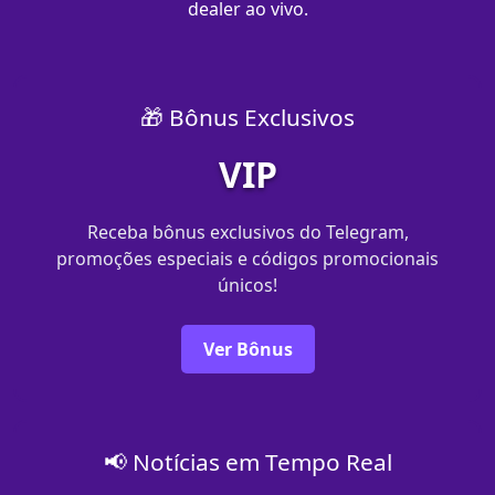
dealer ao vivo.
🎁 Bônus Exclusivos
VIP
Receba bônus exclusivos do Telegram,
promoções especiais e códigos promocionais
únicos!
Ver Bônus
📢 Notícias em Tempo Real