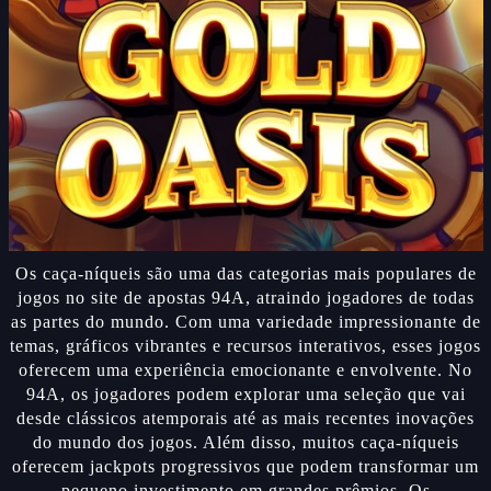
Os caça-níqueis são uma das categorias mais populares de
jogos no site de apostas 94A, atraindo jogadores de todas
as partes do mundo. Com uma variedade impressionante de
temas, gráficos vibrantes e recursos interativos, esses jogos
oferecem uma experiência emocionante e envolvente. No
94A, os jogadores podem explorar uma seleção que vai
desde clássicos atemporais até as mais recentes inovações
do mundo dos jogos. Além disso, muitos caça-níqueis
oferecem jackpots progressivos que podem transformar um
pequeno investimento em grandes prêmios. Os