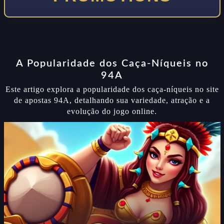
A Popularidade dos Caça-Níqueis no
94A
Este artigo explora a popularidade dos caça-níqueis no site
de apostas 94A, detalhando sua variedade, atração e a
evolução do jogo online.