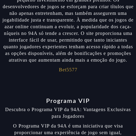
desenvolvedores de jogos se esforçam para criar títulos que
não apenas entretenham, mas também assegurem uma
jogabilidade justa e transparente. À medida que os jogos de
azar online continuam a evoluir, a popularidade dos caça-
níqueis no 94A só tende a crescer. O site proporciona uma
interface fácil de usar, permitindo que tanto iniciantes
quanto jogadores experientes tenham acesso rápido a todas
as opções disponíveis, além de bonificações e promoções
atrativas que aumentam ainda mais a emoção do jogo.
Bet5577
Programa VIP
Descubra o Programa VIP da 94A: Vantagens Exclusivas
para Jogadores
O Programa VIP da 94A é uma iniciativa que visa
proporcionar uma experiência de jogo sem igual,